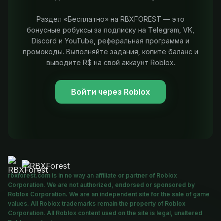
Раздел «Бесплатно» на RBXFOREST — это
бонусные робуксы за подписку на Telegram, VK,
Discord и YouTube, реферальная программа и
промокоды. Выполняйте задания, копите баланс и
выводите R$ на свой аккаунт Roblox.
Войти через Roblox
rbxforest.com is in no way an affiliate or partner of Roblox
Corporation. We are not authorized, endorsed or sponsored by
Roblox Corporation. We are an independent site for the sale of game
values. All Roblox trademarks remain the property of Roblox
Corporation. All Roblox content used on the site is legal, unaltered